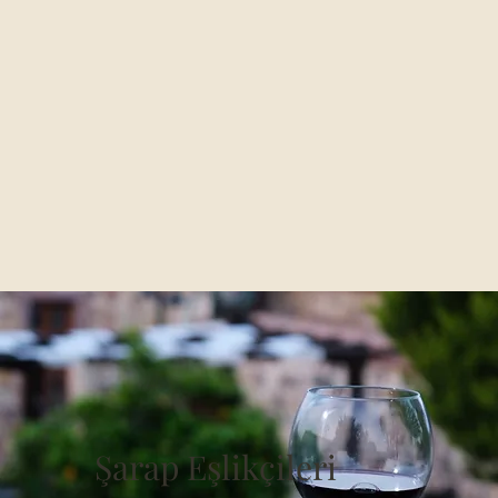
Şarap Eşlikçileri