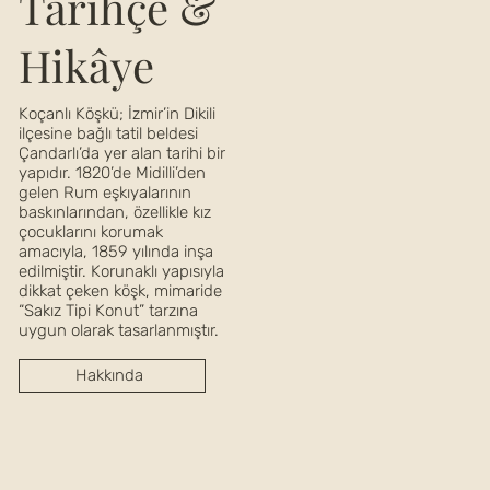
Tarihçe &
Hikâye
Koçanlı Köşkü; İzmir’in Dikili
ilçesine bağlı tatil beldesi
Çandarlı’da yer alan tarihi bir
yapıdır. 1820’de Midilli’den
gelen Rum eşkıyalarının
baskınlarından, özellikle kız
çocuklarını korumak
amacıyla, 1859 yılında inşa
edilmiştir. Korunaklı yapısıyla
dikkat çeken köşk, mimaride
“Sakız Tipi Konut” tarzına
uygun olarak tasarlanmıştır.
Hakkında