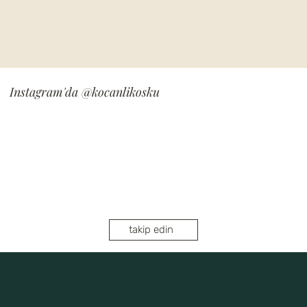
Instagram'da
@kocanlikosku
takip edin