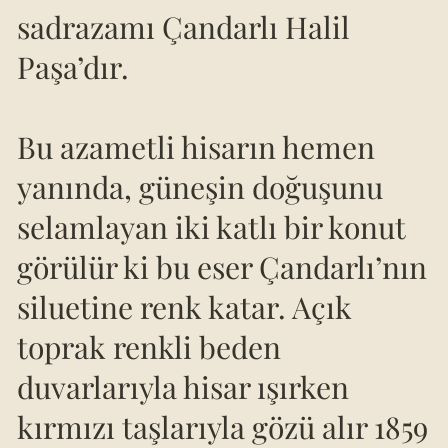
sadrazamı Çandarlı Halil
Paşa’dır.
Bu azametli hisarın hemen
yanında, güneşin doğuşunu
selamlayan iki katlı bir konut
görülür ki bu eser Çandarlı’nın
siluetine renk katar. Açık
toprak renkli beden
duvarlarıyla hisar ışırken
kırmızı taşlarıyla gözü alır 1859